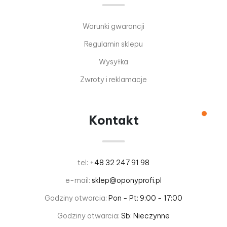
Warunki gwarancji
Regulamin sklepu
Wysyłka
Zwroty i reklamacje
Kontakt
tel:
+48 32 247 91 98
e-mail:
sklep@oponyprofi.pl
Godziny otwarcia:
Pon - Pt: 9:00 - 17:00
Godziny otwarcia:
Sb: Nieczynne