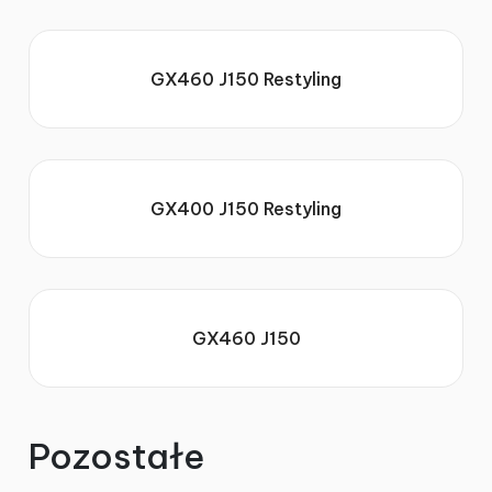
Kontakt
GX460 J150 Restyling
Koszyk
GX400 J150 Restyling
GX460 J150
Pozostałe