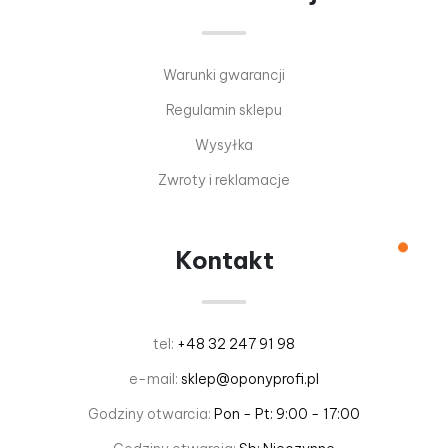
Warunki gwarancji
Regulamin sklepu
Wysyłka
Zwroty i reklamacje
Kontakt
tel:
+48 32 247 91 98
e-mail:
sklep@oponyprofi.pl
Godziny otwarcia:
Pon - Pt: 9:00 - 17:00