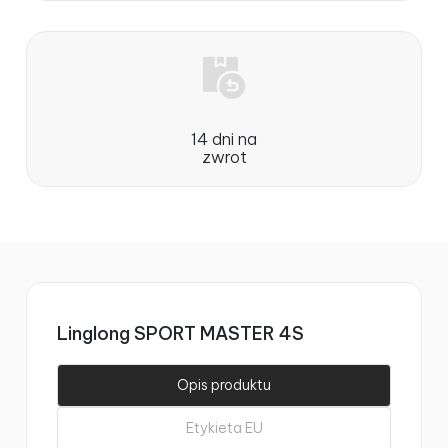
14 dni na
zwrot
Linglong SPORT MASTER 4S
Opis produktu
Etykieta EU