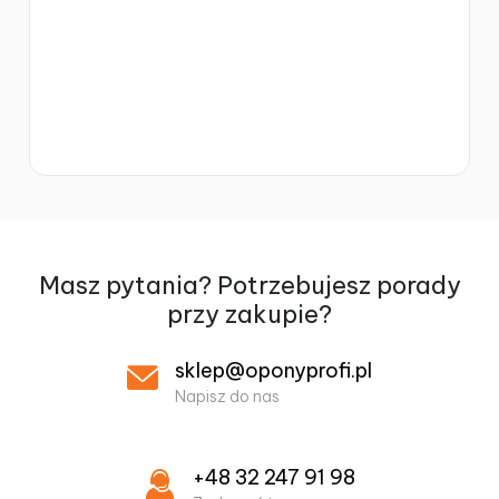
Masz pytania? Potrzebujesz
porady
przy zakupie?
sklep@oponyprofi.pl
Napisz do nas
+48 32 247 91 98