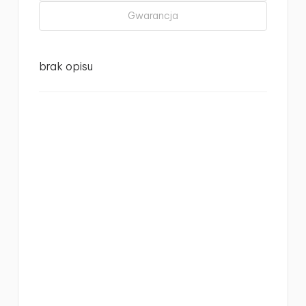
Gwarancja
brak opisu