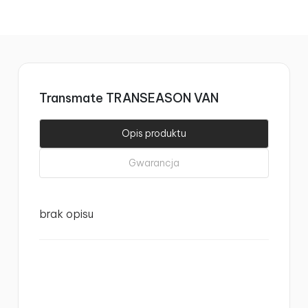
Transmate TRANSEASON VAN
Opis produktu
Gwarancja
brak opisu