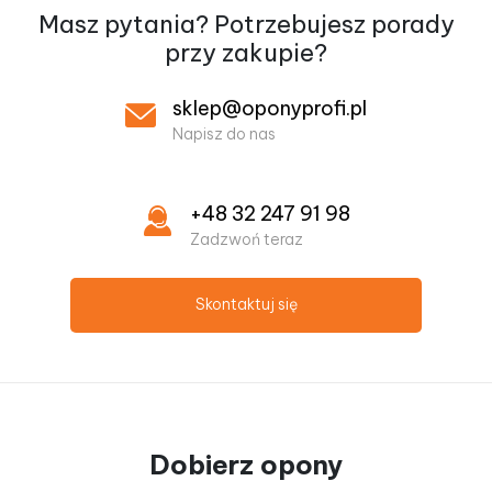
Masz pytania? Potrzebujesz
porady
przy zakupie?
sklep@oponyprofi.pl
Napisz do nas
+48 32 247 91 98
Zadzwoń teraz
Skontaktuj się
Dobierz opony