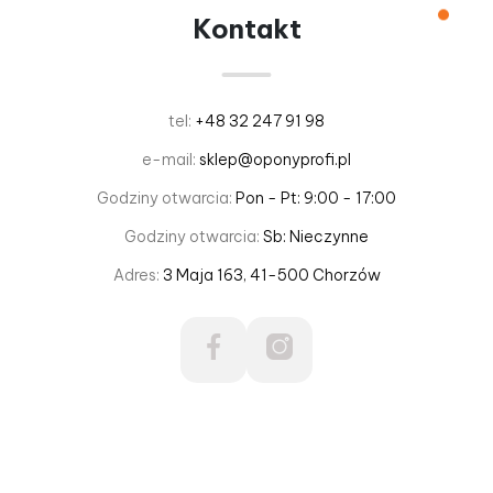
Kontakt
tel:
+48 32 247 91 98
e-mail:
sklep@oponyprofi.pl
Godziny otwarcia:
Pon - Pt: 9:00 - 17:00
Godziny otwarcia:
Sb: Nieczynne
Adres:
3 Maja 163, 41-500 Chorzów